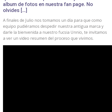
album de fotos en nuestra fan page. No
olvides […]
A finales de Julio nos tomamos un día para que como
equipo pudiéramos despedir nuestra antigua marca y
darle la bienvenida a nuestro fucsia Unnio, te invitamos
a ver un video resumen del proceso que vivimos.