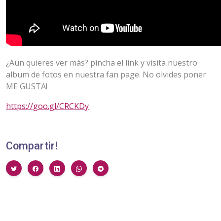
¿Aun quieres ver más? pincha el link y visita nuestro
album de fotos en nuestra fan page. No olvides poner
ME GUSTA!
https://goo.gl/CRCKDy
Compartir!