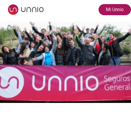
Mi Unnio