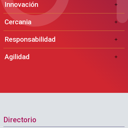
Innovación
Cercania
Responsabilidad
Agilidad
Directorio