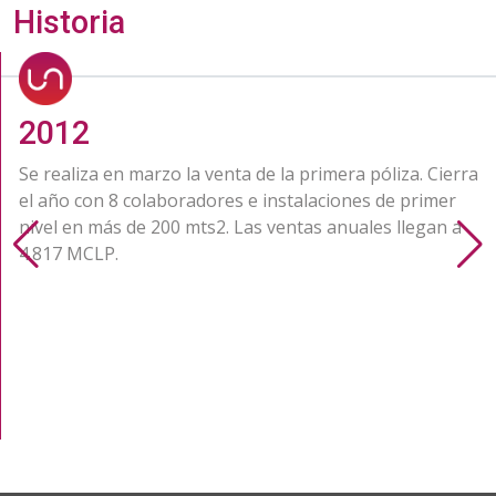
Historia
2013
Se agregan las líneas de producto Equipo Móvil y
Responsabilidad Civil. Se comienza con el modelaje
catastrófico. Se finaliza el año con 13 colaboradores y una
venta de 10.505 MCLP.