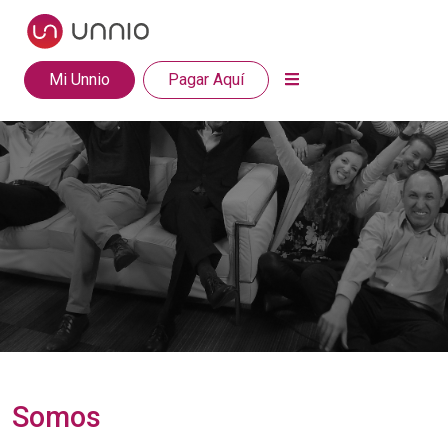
Mi Unnio
Pagar Aquí
Somos