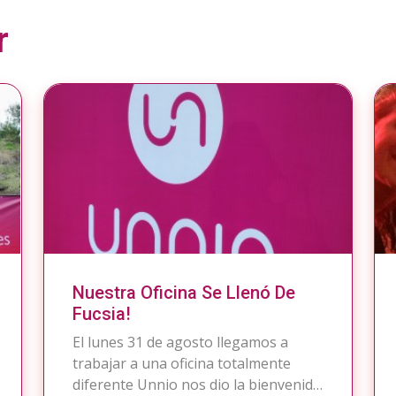
r
Nuestra Oficina Se Llenó De
Fucsia!
El lunes 31 de agosto llegamos a
trabajar a una oficina totalmente
diferente Unnio nos dio la bienvenida