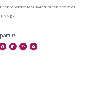
s por construir esta aventura con nosotros
E UNNIO!
artir!