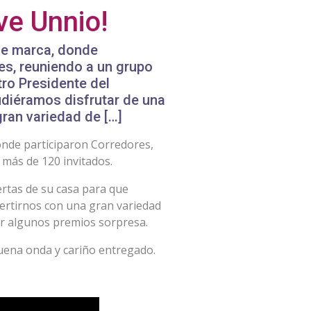
ve Unnio!
de marca, donde
es, reuniendo a un grupo
ro Presidente del
udiéramos disfrutar de una
ran variedad de […]
onde participaron Corredores,
más de 120 invitados.
ertas de su casa para que
ertirnos con una gran variedad
ar algunos premios sorpresa.
buena onda y cariño entregado.