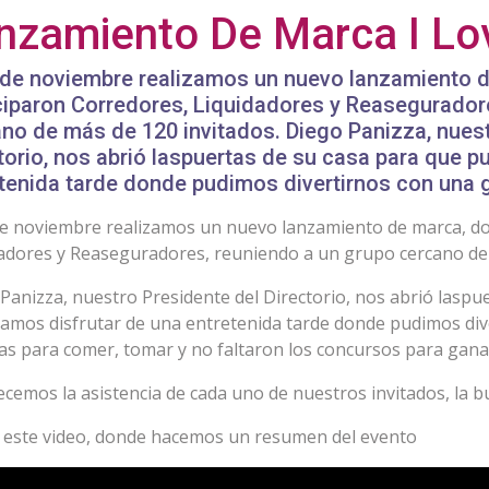
anzamiento De Marca I Lo
 de noviembre realizamos un nuevo lanzamiento 
ciparon Corredores, Liquidadores y Reasegurador
no de más de 120 invitados. Diego Panizza, nuest
torio, nos abrió laspuertas de su casa para que p
tenida tarde donde pudimos divertirnos con una g
de noviembre realizamos un nuevo lanzamiento de marca, d
adores y Reaseguradores, reuniendo a un grupo cercano de 
Panizza, nuestro Presidente del Directorio, nos abrió laspu
amos disfrutar de una entretenida tarde donde pudimos div
as para comer, tomar y no faltaron los concursos para gan
cemos la asistencia de cada uno de nuestros invitados, la 
 este video, donde hacemos un resumen del evento