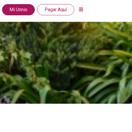
Mi Unnio
Pagar Aquí