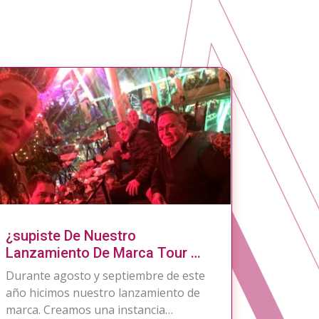
¿supiste De Nuestro
Lanzamiento De Marca Tour De
Bares?
Durante agosto y septiembre de este
año hicimos nuestro lanzamiento de
marca. Creamos una instancia