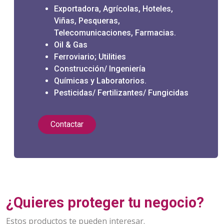
Exportadora, Agrícolas, Hoteles,
Viñas, Pesqueras,
Telecomunicaciones, Farmacias.
Oil & Gas
Ferroviario; Utilities
Construcción/ Ingeniería
Químicas y Laboratorios.
Pesticidas/ Fertilizantes/ Fungicidas
Contactar
¿Quieres proteger tu negocio?
Estos productos te pueden interesar.