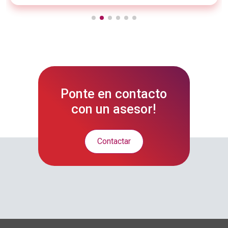
Ponte en contacto
con un asesor!
Contactar