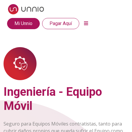
Mi Unnio
Pagar Aquí
Ingeniería - Equipo
Móvil
Seguro para Equipos Móviles contratistas, tanto para
cubrir daños propios que pueda sufrir el Equipo como