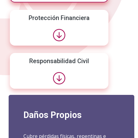
Protección Financiera
Responsabilidad Civil
Daños Propios
Cubre pérdidas físicas, repentinas e