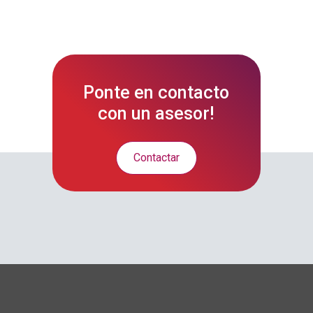
Ponte en contacto
con un asesor!
Contactar