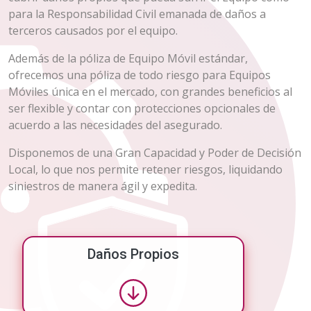
para la Responsabilidad Civil emanada de daños a
terceros causados por el equipo.
Además de la póliza de Equipo Móvil estándar,
ofrecemos una póliza de todo riesgo para Equipos
Móviles única en el mercado, con grandes beneficios al
ser flexible y contar con protecciones opcionales de
acuerdo a las necesidades del asegurado.
Disponemos de una Gran Capacidad y Poder de Decisión
Local, lo que nos permite retener riesgos, liquidando
siniestros de manera ágil y expedita.
Daños Propios